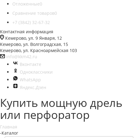
Отложенные
0
Сравнение товаров
0
+7 (3842) 32-67-32
Контактная информация
Кемерово, ул. 9 Января, 12
Кемерово, ул. Волгоградская, 15
Кемерово, ул. Красноармейская 103
info@kkm42.ru
Вконтакте
Одноклассники
WhatsApp
Яндекс.Дзен
Купить мощную дрель
или перфоратор
Главная
-
Каталог