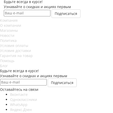
Будьте всегда в курсе!
Узнавайте о скидках и акциях первым
Компания
О компании
Магазины
Новости
Политика
Условия оплаты
Условия доставки
Гарантия на товар
Помощь
Блог
Будьте всегда в курсе!
Узнавайте о скидках и акциях первым
Оставайтесь на связи
Вконтакте
Одноклассники
WhatsApp
Яндекс.Дзен