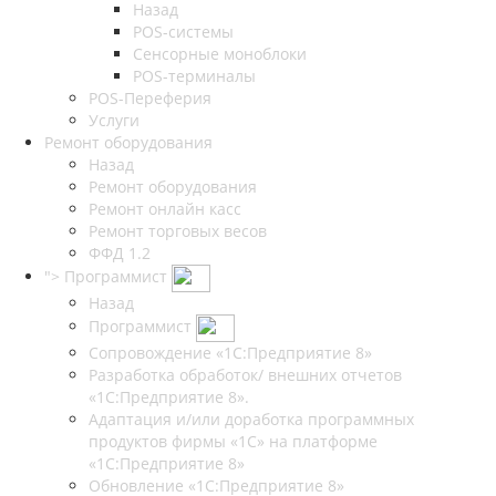
Назад
POS-системы
Сенсорные моноблоки
POS-терминалы
POS-Переферия
Услуги
Ремонт оборудования
Назад
Ремонт оборудования
Ремонт онлайн касс
Ремонт торговых весов
ФФД 1.2
">
Программист
Назад
Программист
Сопровождение «1С:Предприятие 8»
Разработка обработок/ внешних отчетов
«1С:Предприятие 8».
Адаптация и/или доработка программных
продуктов фирмы «1С» на платформе
«1С:Предприятие 8»
Обновление «1С:Предприятие 8»