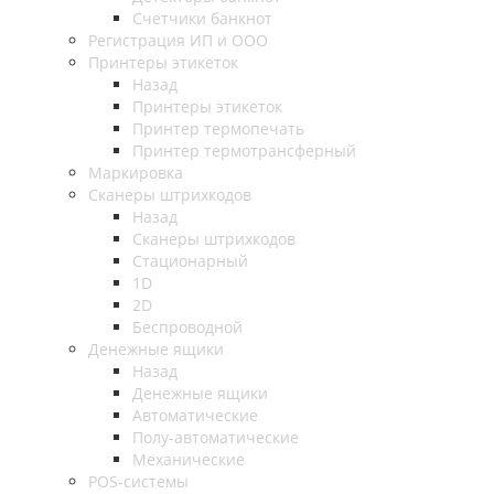
Счетчики банкнот
Регистрация ИП и ООО
Принтеры этикеток
Назад
Принтеры этикеток
Принтер термопечать
Принтер термотрансферный
Маркировка
Сканеры штрихкодов
Назад
Сканеры штрихкодов
Стационарный
1D
2D
Беспроводной
Денежные ящики
Назад
Денежные ящики
Автоматические
Полу-автоматические
Механические
POS-системы