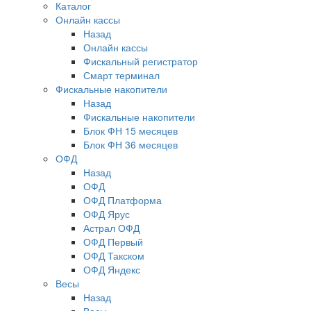
Каталог
Онлайн кассы
Назад
Онлайн кассы
Фискальный регистратор
Смарт терминал
Фискальные накопители
Назад
Фискальные накопители
Блок ФН 15 месяцев
Блок ФН 36 месяцев
ОФД
Назад
ОФД
ОФД Платформа
ОФД Ярус
Астрал ОФД
ОФД Первый
ОФД Такском
ОФД Яндекс
Весы
Назад
Весы