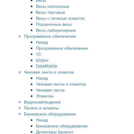
Весы напольные
Весы торговые
Весы с печатью этикеток
Порционные весы
Весы лабораторные
Программное обепечение
Назад
Программное обепечение
1С
Штрих
DataMobile
Чековая лента и этикетка
Назад
Чековая лента и этикетка
Чековая лента
Этикетка
Видеонаблюдение
Печати и штампы
Банковское оборудование
Назад
Банковское оборудование
Детекторы банкнот