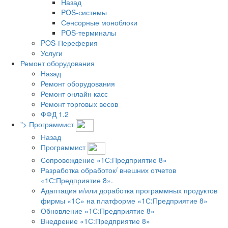
Назад
POS-системы
Сенсорные моноблоки
POS-терминалы
POS-Переферия
Услуги
Ремонт оборудования
Назад
Ремонт оборудования
Ремонт онлайн касс
Ремонт торговых весов
ФФД 1.2
">
Программист
Назад
Программист
Сопровождение «1С:Предприятие 8»
Разработка обработок/ внешних отчетов
«1С:Предприятие 8».
Адаптация и/или доработка программных продуктов
фирмы «1С» на платформе «1С:Предприятие 8»
Обновление «1С:Предприятие 8»
Внедрение «1С:Предприятие 8»