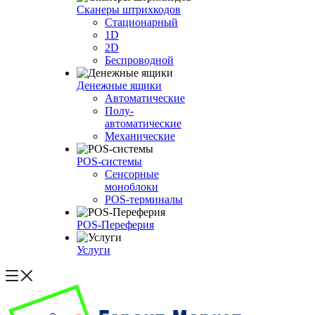
Сканеры штрихкодов
Стационарный
1D
2D
Беспроводной
Денежные ящики
Автоматические
Полу-
автоматические
Механические
POS-системы
Сенсорные
моноблоки
POS-терминалы
POS-Переферия
Услуги