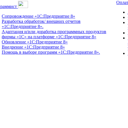
Оплат
граммист
Сопровождение «1С:Предприятие 8»
Разработка обработок/ внешних отчетов
«1С:Предприятие 8».
Адаптация и/или доработка программных продуктов
фирмы «1С» на платформе «1С:Предприятие 8»
Обновление «1С:Предприятие 8»
Внедрение «1С:Предприятие 8»
Помощь в выборе программ «1С:Предприятие 8».