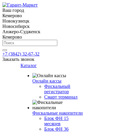
Ваш город
Кемерово
Новокузнецк
Новосибирск
Анжеро-Судженск
Кемерово
+7 (3842) 32-67-32
Заказать звонок
Каталог
Онлайн кассы
Фискальный
регистратор
Смарт терминал
Фискальные накопители
Блок ФН 15
месяцев
Блок ФН 36