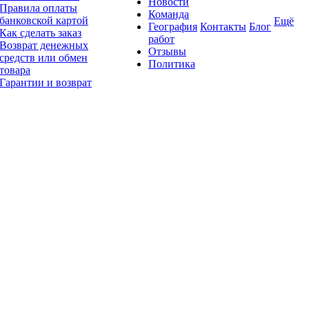
Новости
Правила оплаты
Команда
банковской картой
Ещё
География
Контакты
Блог
Как сделать заказ
работ
Возврат денежных
Отзывы
средств или обмен
Политика
товара
Гарантии и возврат