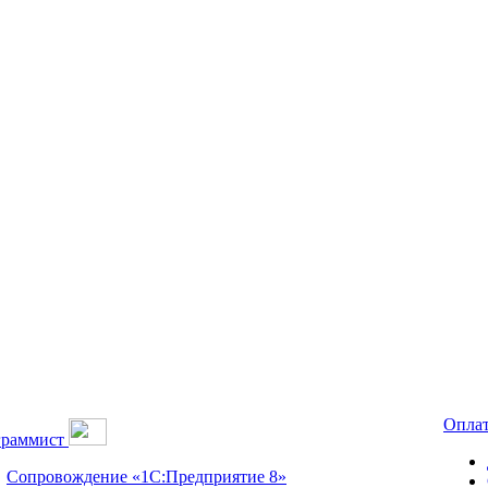
Оплат
граммист
Сопровождение «1С:Предприятие 8»