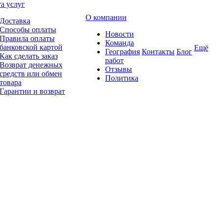
а услуг
О компании
Доставка
Способы оплаты
Новости
Правила оплаты
Команда
банковской картой
Ещё
География
Контакты
Блог
Как сделать заказ
работ
Возврат денежных
Отзывы
средств или обмен
Политика
товара
Гарантии и возврат