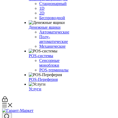
Стационарный
1D
2D
Беспроводной
Денежные ящики
Автоматические
Полу-
автоматические
Механические
POS-системы
Сенсорные
моноблоки
POS-терминалы
POS-Переферия
Услуги