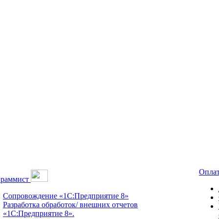
Оплат
граммист
Сопровождение «1С:Предприятие 8»
Разработка обработок/ внешних отчетов
«1С:Предприятие 8».