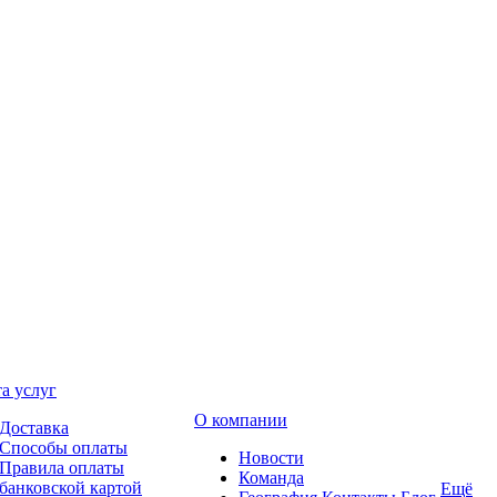
а услуг
О компании
Доставка
Способы оплаты
Новости
Правила оплаты
Команда
банковской картой
Ещё