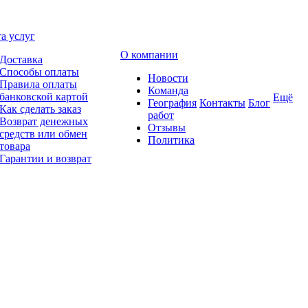
а услуг
О компании
Доставка
Способы оплаты
Новости
Правила оплаты
Команда
банковской картой
Ещё
География
Контакты
Блог
Как сделать заказ
работ
Возврат денежных
Отзывы
средств или обмен
Политика
товара
Гарантии и возврат