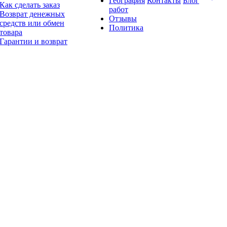
География
Контакты
Блог
Как сделать заказ
работ
Возврат денежных
Отзывы
средств или обмен
Политика
товара
Гарантии и возврат