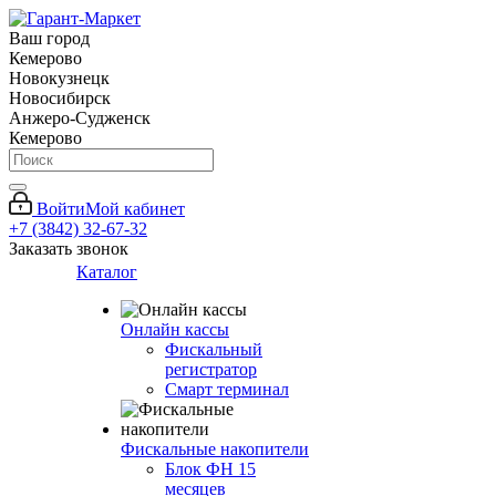
Ваш город
Кемерово
Новокузнецк
Новосибирск
Анжеро-Судженск
Кемерово
Войти
Мой кабинет
+7 (3842) 32-67-32
Заказать звонок
Каталог
Онлайн кассы
Фискальный
регистратор
Смарт терминал
Фискальные накопители
Блок ФН 15
месяцев