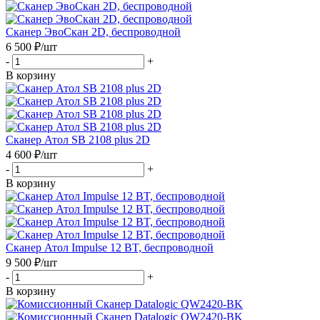
Сканер ЭвоСкан 2D, беспроводной
6 500
₽
/шт
-
+
В корзину
Сканер Атол SB 2108 plus 2D
4 600
₽
/шт
-
+
В корзину
Сканер Атол Impulse 12 BT, беспроводной
9 500
₽
/шт
-
+
В корзину