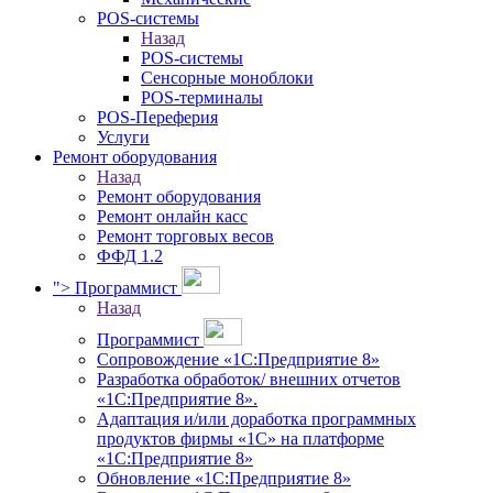
POS-системы
Назад
POS-системы
Сенсорные моноблоки
POS-терминалы
POS-Переферия
Услуги
Ремонт оборудования
Назад
Ремонт оборудования
Ремонт онлайн касс
Ремонт торговых весов
ФФД 1.2
">
Программист
Назад
Программист
Сопровождение «1С:Предприятие 8»
Разработка обработок/ внешних отчетов
«1С:Предприятие 8».
Адаптация и/или доработка программных
продуктов фирмы «1С» на платформе
«1С:Предприятие 8»
Обновление «1С:Предприятие 8»