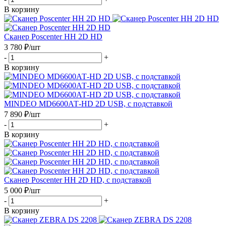
В корзину
Сканер Poscenter HH 2D HD
3 780
₽
/шт
-
+
В корзину
MINDEO MD6600АТ-HD 2D USB, с подставкой
7 890
₽
/шт
-
+
В корзину
Сканер Poscenter HH 2D HD, с подставкой
5 000
₽
/шт
-
+
В корзину