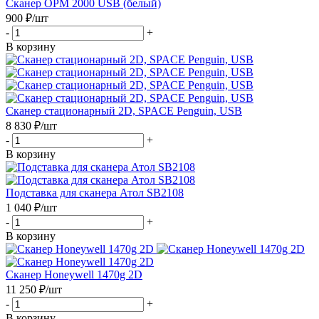
Сканер OPМ 2000 USB (белый)
900
₽
/шт
-
+
В корзину
Сканер стационарный 2D, SPACE Penguin, USB
8 830
₽
/шт
-
+
В корзину
Подставка для сканера Атол SB2108
1 040
₽
/шт
-
+
В корзину
Сканер Honeywell 1470g 2D
11 250
₽
/шт
-
+
В корзину