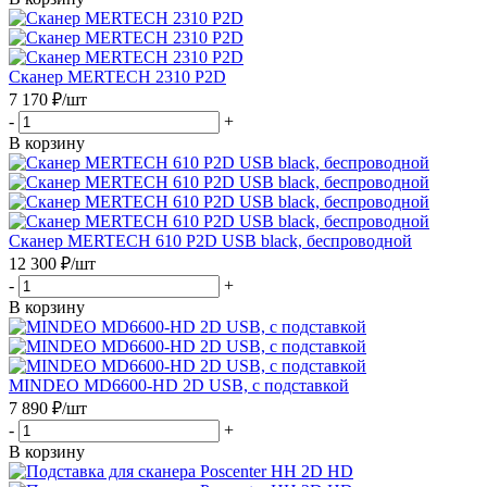
Сканер MERTECH 2310 P2D
7 170
₽
/шт
-
+
В корзину
Сканер MERTECH 610 P2D USB black, беспроводной
12 300
₽
/шт
-
+
В корзину
MINDEO MD6600-HD 2D USB, с подставкой
7 890
₽
/шт
-
+
В корзину