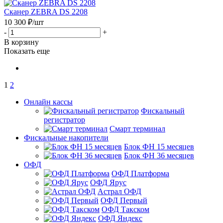
Сканер ZEBRA DS 2208
10 300
₽
/шт
-
+
В корзину
Показать еще
1
2
Онлайн кассы
Фискальный
регистратор
Смарт терминал
Фискальные накопители
Блок ФН 15 месяцев
Блок ФН 36 месяцев
ОФД
ОФД Платформа
ОФД Ярус
Астрал ОФД
ОФД Первый
ОФД Такском
ОФД Яндекс