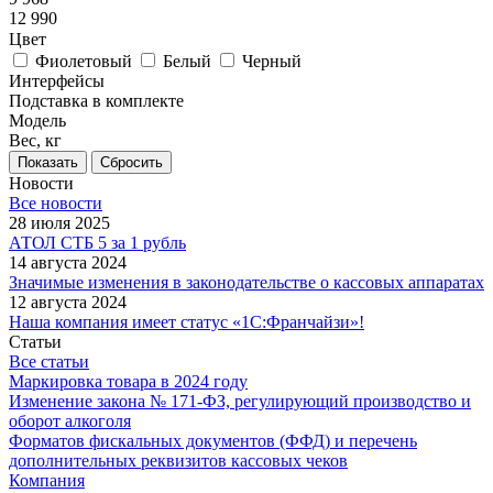
12 990
Цвет
Фиолетовый
Белый
Черный
Интерфейсы
Подставка в комплекте
Модель
Вес, кг
Сбросить
Новости
Все новости
28 июля 2025
АТОЛ СТБ 5 за 1 рубль
14 августа 2024
Значимые изменения в законодательстве о кассовых аппаратах
12 августа 2024
Наша компания имеет статус «1С:Франчайзи»!
Статьи
Все статьи
Маркировка товара в 2024 году
Изменение закона № 171-ФЗ, регулирующий производство и
оборот алкоголя
Форматов фискальных документов (ФФД) и перечень
дополнительных реквизитов кассовых чеков
Компания