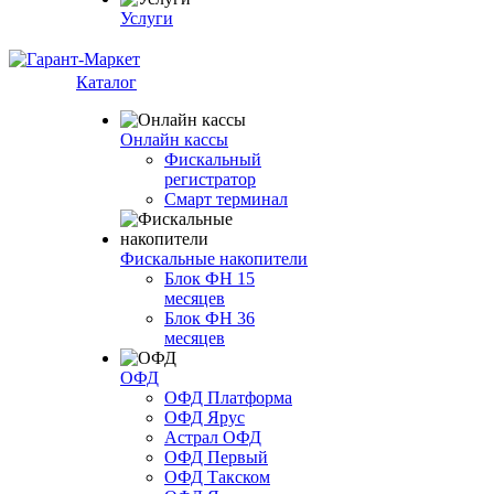
Услуги
Каталог
Онлайн кассы
Фискальный
регистратор
Смарт терминал
Фискальные накопители
Блок ФН 15
месяцев
Блок ФН 36
месяцев
ОФД
ОФД Платформа
ОФД Ярус
Астрал ОФД
ОФД Первый
ОФД Такском