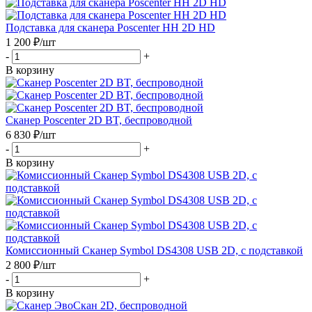
Подставка для сканера Poscenter HH 2D HD
1 200
₽
/шт
-
+
В корзину
Сканер Poscenter 2D BT, беспроводной
6 830
₽
/шт
-
+
В корзину
Комиссионный Сканер Symbol DS4308 USB 2D, с подставкой
2 800
₽
/шт
-
+
В корзину