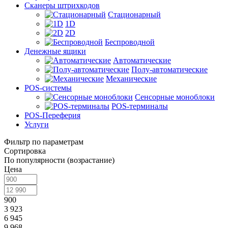
Сканеры штрихкодов
Стационарный
1D
2D
Беспроводной
Денежные ящики
Автоматические
Полу-автоматические
Механические
POS-системы
Сенсорные моноблоки
POS-терминалы
POS-Переферия
Услуги
Фильтр по параметрам
Сортировка
По популярности (возрастание)
Цена
900
3 923
6 945
9 968