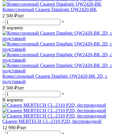
Комиссионный Сканер Datalogic QW2420-BK
2 500
₽
/шт
-
+
В корзину
Комиссионный Сканер Dataljgic QW2420-BK 2D, с
подставкой
2 500
₽
/шт
-
+
В корзину
Сканер MERTECH CL-2310 P2D, беспроводной
12 990
₽
/шт
-
+