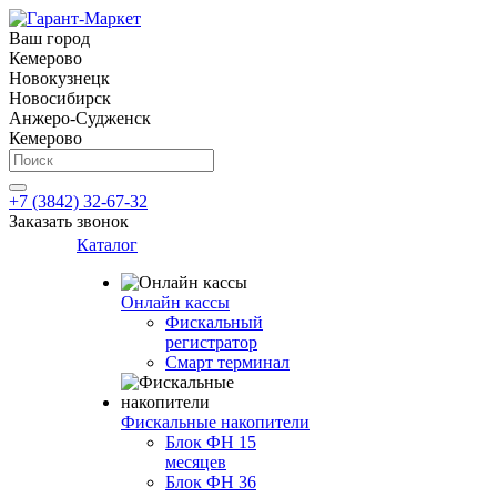
Ваш город
Кемерово
Новокузнецк
Новосибирск
Анжеро-Судженск
Кемерово
+7 (3842) 32-67-32
Заказать звонок
Каталог
Онлайн кассы
Фискальный
регистратор
Смарт терминал
Фискальные накопители
Блок ФН 15
месяцев
Блок ФН 36