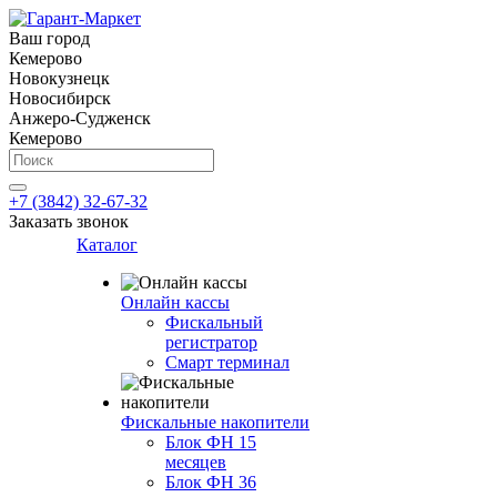
Ваш город
Кемерово
Новокузнецк
Новосибирск
Анжеро-Судженск
Кемерово
+7 (3842) 32-67-32
Заказать звонок
Каталог
Онлайн кассы
Фискальный
регистратор
Смарт терминал
Фискальные накопители
Блок ФН 15
месяцев
Блок ФН 36