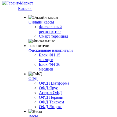
Каталог
Онлайн кассы
Фискальный
регистратор
Смарт терминал
Фискальные накопители
Блок ФН 15
месяцев
Блок ФН 36
месяцев
ОФД
ОФД Платформа
ОФД Ярус
Астрал ОФД
ОФД Первый
ОФД Такском
ОФД Яндекс
Весы