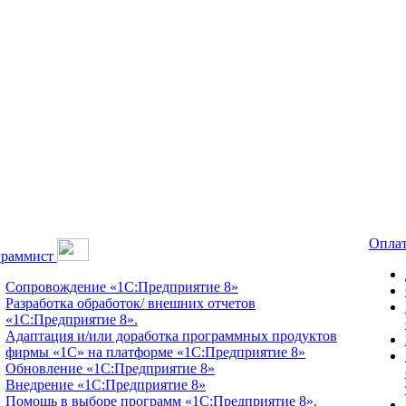
Оплат
граммист
Сопровождение «1С:Предприятие 8»
Разработка обработок/ внешних отчетов
«1С:Предприятие 8».
Адаптация и/или доработка программных продуктов
фирмы «1С» на платформе «1С:Предприятие 8»
Обновление «1С:Предприятие 8»
Внедрение «1С:Предприятие 8»
Помощь в выборе программ «1С:Предприятие 8».