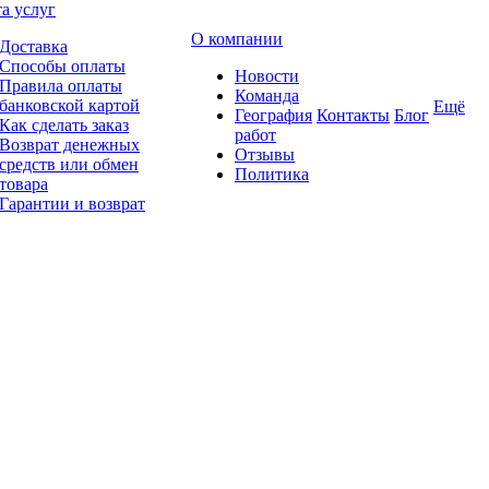
а услуг
О компании
Доставка
Способы оплаты
Новости
Правила оплаты
Команда
банковской картой
Ещё
География
Контакты
Блог
Как сделать заказ
работ
Возврат денежных
Отзывы
средств или обмен
Политика
товара
Гарантии и возврат