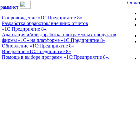
Оплат
граммист
Сопровождение «1С:Предприятие 8»
Разработка обработок/ внешних отчетов
«1С:Предприятие 8».
Адаптация и/или доработка программных продуктов
фирмы «1С» на платформе «1С:Предприятие 8»
Обновление «1С:Предприятие 8»
Внедрение «1С:Предприятие 8»
Помощь в выборе программ «1С:Предприятие 8».