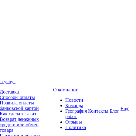
а услуг
О компании
Доставка
Способы оплаты
Новости
Правила оплаты
Команда
банковской картой
Ещё
География
Контакты
Блог
Как сделать заказ
работ
Возврат денежных
Отзывы
средств или обмен
Политика
товара
Гарантии и возврат