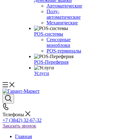
Денежные ящики
Автоматические
Полу-
автоматические
Механические
POS-системы
Сенсорные
моноблоки
POS-терминалы
POS-Переферия
Услуги
Телефоны
+7 (3842) 32-67-32
Заказать звонок
Главная