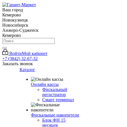
Ваш город
Кемерово
Новокузнецк
Новосибирск
Анжеро-Судженск
Кемерово
Войти
Мой кабинет
+7 (3842) 32-67-32
Заказать звонок
Каталог
Онлайн кассы
Фискальный
регистратор
Смарт терминал
Фискальные накопители
Блок ФН 15
месяцев