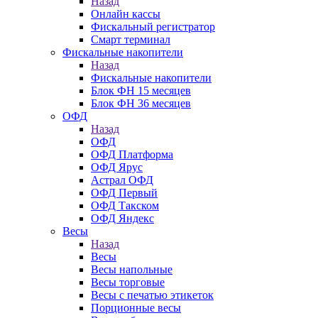
Назад
Онлайн кассы
Фискальный регистратор
Смарт терминал
Фискальные накопители
Назад
Фискальные накопители
Блок ФН 15 месяцев
Блок ФН 36 месяцев
ОФД
Назад
ОФД
ОФД Платформа
ОФД Ярус
Астрал ОФД
ОФД Первый
ОФД Такском
ОФД Яндекс
Весы
Назад
Весы
Весы напольные
Весы торговые
Весы с печатью этикеток
Порционные весы