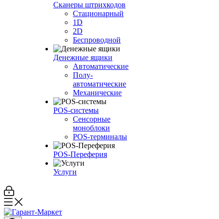
Сканеры штрихкодов
Стационарный
1D
2D
Беспроводной
Денежные ящики
Автоматические
Полу-
автоматические
Механические
POS-системы
Сенсорные
моноблоки
POS-терминалы
POS-Переферия
Услуги