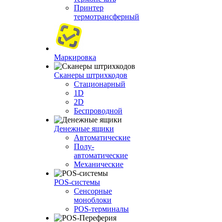
Принтер
термотрансферный
Маркировка
Сканеры штрихкодов
Стационарный
1D
2D
Беспроводной
Денежные ящики
Автоматические
Полу-
автоматические
Механические
POS-системы
Сенсорные
моноблоки
POS-терминалы