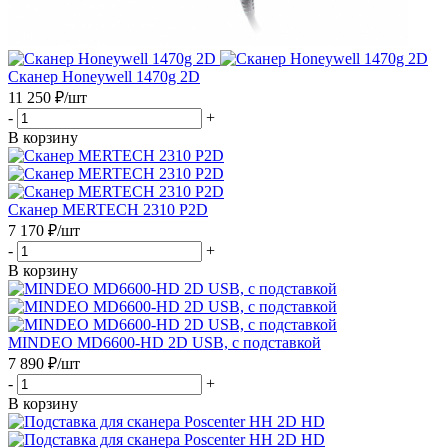
Сканер Honeywell 1470g 2D
11 250
₽
/шт
-
+
В корзину
Сканер MERTECH 2310 P2D
7 170
₽
/шт
-
+
В корзину
MINDEO MD6600-HD 2D USB, с подставкой
7 890
₽
/шт
-
+
В корзину