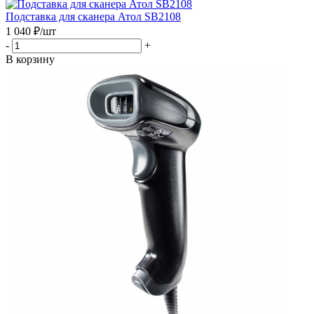
Подставка для сканера Атол SB2108
1 040
₽
/шт
-
+
В корзину