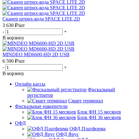
Сканер штрих-кода SPACE LITE 2D
3 630
₽
/шт
-
+
В корзину
MINDEO MD6600-HD 2D USB
6 590
₽
/шт
-
+
В корзину
Онлайн кассы
Фискальный
регистратор
Смарт терминал
Фискальные накопители
Блок ФН 15 месяцев
Блок ФН 36 месяцев
ОФД
ОФД Платформа
ОФД Ярус