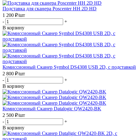
Подставка для сканера Poscenter HH 2D HD
1 200
₽
/шт
-
+
В корзину
Комиссионный Сканер Symbol DS4308 USB 2D, с подставкой
2 800
₽
/шт
-
+
В корзину
Комиссионный Сканер Datalogic QW2420-BK
2 500
₽
/шт
-
+
В корзину