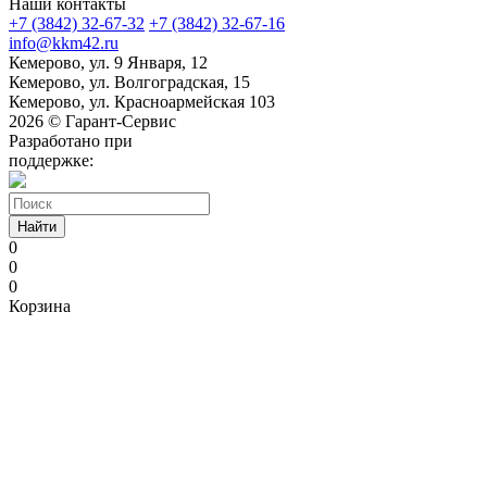
Наши контакты
+7 (3842) 32-67-32
+7 (3842) 32-67-16
info@kkm42.ru
Кемерово, ул. 9 Января, 12
Кемерово, ул. Волгоградская, 15
Кемерово, ул. Красноармейская 103
2026 © Гарант-Сервис
Разработано при
поддержке:
Найти
0
0
0
Корзина