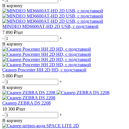
В корзину
MINDEO MD6600АТ-HD 2D USB, с подставкой
7 890
₽
/шт
-
+
В корзину
Сканер Poscenter HH 2D HD, с подставкой
5 000
₽
/шт
-
+
В корзину
Сканер ZEBRA DS 2208
10 300
₽
/шт
-
+
В корзину