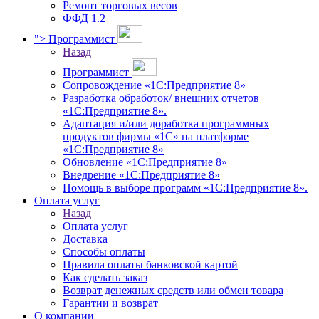
Ремонт торговых весов
ФФД 1.2
">
Программист
Назад
Программист
Сопровождение «1С:Предприятие 8»
Разработка обработок/ внешних отчетов
«1С:Предприятие 8».
Адаптация и/или доработка программных
продуктов фирмы «1С» на платформе
«1С:Предприятие 8»
Обновление «1С:Предприятие 8»
Внедрение «1С:Предприятие 8»
Помощь в выборе программ «1С:Предприятие 8».
Оплата услуг
Назад
Оплата услуг
Доставка
Способы оплаты
Правила оплаты банковской картой
Как сделать заказ
Возврат денежных средств или обмен товара
Гарантии и возврат
О компании