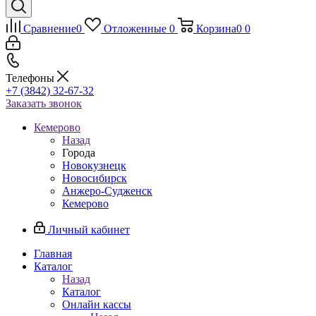
Сравнение
0
Отложенные
0
Корзина
0
0
Телефоны
+7 (3842) 32-67-32
Заказать звонок
Кемерово
Назад
Города
Новокузнецк
Новосибирск
Анжеро-Судженск
Кемерово
Личный кабинет
Главная
Каталог
Назад
Каталог
Онлайн кассы