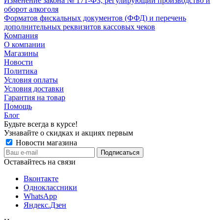
Изменение закона № 171-ФЗ, регулирующий производство и
оборот алкоголя
Форматов фискальных документов (ФФД) и перечень
дополнительных реквизитов кассовых чеков
Компания
О компании
Магазины
Новости
Политика
Условия оплаты
Условия доставки
Гарантия на товар
Помощь
Блог
Будьте всегда в курсе!
Узнавайте о скидках и акциях первым
Новости магазина
Оставайтесь на связи
Вконтакте
Одноклассники
WhatsApp
Яндекс.Дзен