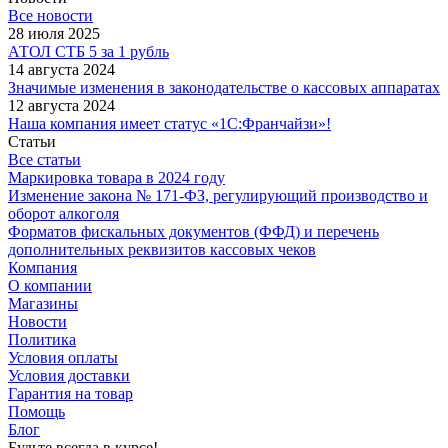
Все новости
28 июля 2025
АТОЛ СТБ 5 за 1 рубль
14 августа 2024
Значимые изменения в законодательстве о кассовых аппаратах
12 августа 2024
Наша компания имеет статус «1С:Франчайзи»!
Статьи
Все статьи
Маркировка товара в 2024 году
Изменение закона № 171-ФЗ, регулирующий производство и
оборот алкоголя
Форматов фискальных документов (ФФД) и перечень
дополнительных реквизитов кассовых чеков
Компания
О компании
Магазины
Новости
Политика
Условия оплаты
Условия доставки
Гарантия на товар
Помощь
Блог
Будьте всегда в курсе!