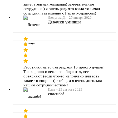
замечательная компания) замечательные
сотрудники) я очень рад, что когда-то начал
сотрудничать именно с Гарант-сервисом)
Людмила Д.
–
25 января 2026
Девочки умницы
Работники на волгоградской 15 просто душки!
Так хорошо и вежливо общаются, все
объясняют (если что-то непонятно или есть
какие-то вопросы) в общем я очень довольна
нашим сотрудничеством!
Илья
–
25 августа 2025
спасибо!