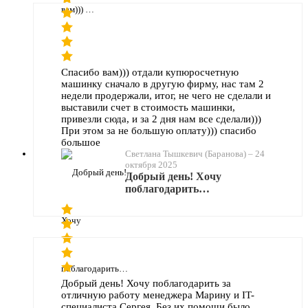
Спасибо вам))) отдали купюросчетную
машинку сначало в другую фирму, нас там 2
недели продержали, итог, не чего не сделали и
выставили счет в стоимость машинки,
привезли сюда, и за 2 дня нам все сделали)))
При этом за не большую оплату))) спасибо
большое
Светлана Тышкевич (Баранова)
–
24
октября 2025
Добрый день! Хочу
поблагодарить…
Добрый день! Хочу поблагодарить за
отличную работу менеджера Марину и IT-
специалиста Сергея. Без их помощи было