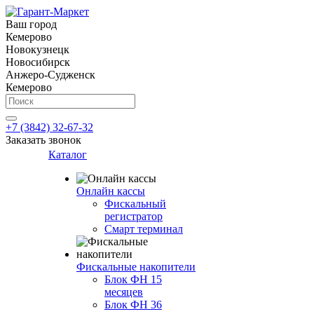
Ваш город
Кемерово
Новокузнецк
Новосибирск
Анжеро-Судженск
Кемерово
+7 (3842) 32-67-32
Заказать звонок
Каталог
Онлайн кассы
Фискальный
регистратор
Смарт терминал
Фискальные накопители
Блок ФН 15
месяцев
Блок ФН 36