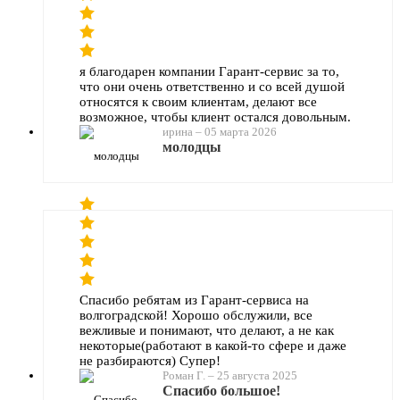
я благодарен компании Гарант-сервис за то,
что они очень ответственно и со всей душой
относятся к своим клиентам, делают все
возможное, чтобы клиент остался довольным.
ирина
–
05 марта 2026
молодцы
Спасибо ребятам из Гарант-сервиса на
волгоградской! Хорошо обслужили, все
вежливые и понимают, что делают, а не как
некоторые(работают в какой-то сфере и даже
не разбираются) Супер!
Роман Г.
–
25 августа 2025
Спасибо большое!