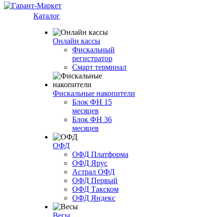
Каталог
Онлайн кассы
Фискальный
регистратор
Смарт терминал
Фискальные накопители
Блок ФН 15
месяцев
Блок ФН 36
месяцев
ОФД
ОФД Платформа
ОФД Ярус
Астрал ОФД
ОФД Первый
ОФД Такском
ОФД Яндекс
Весы