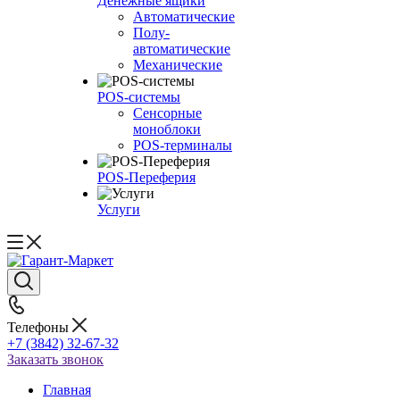
Денежные ящики
Автоматические
Полу-
автоматические
Механические
POS-системы
Сенсорные
моноблоки
POS-терминалы
POS-Переферия
Услуги
Телефоны
+7 (3842) 32-67-32
Заказать звонок
Главная