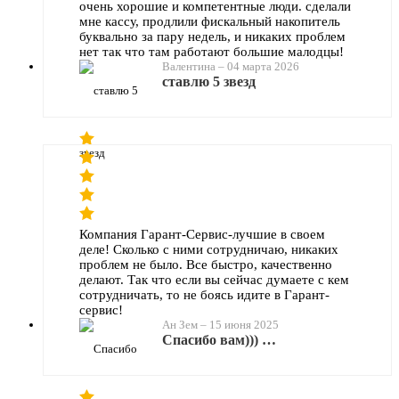
очень хорошие и компетентные люди. сделали
мне кассу, продлили фискальный накопитель
буквально за пару недель, и никаких проблем
нет так что там работают большие малодцы!
Валентина
–
04 марта 2026
ставлю 5 звезд
Компания Гарант-Сервис-лучшие в своем
деле! Сколько с ними сотрудничаю, никаких
проблем не было. Все быстро, качественно
делают. Так что если вы сейчас думаете с кем
сотрудничать, то не боясь идите в Гарант-
сервис!
Ан Зем
–
15 июня 2025
Спасибо вам))) …