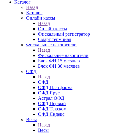
Каталог
Назад
Каталог
Онлайн кассы
Назад
Онлайн кассы
Фискальный регистратор
Смарт терминал
Фискальные накопители
Назад
Фискальные накопители
Блок ФН 15 месяцев
Блок ФН 36 месяцев
ОФД
Назад
ОФД
ОФД Платформа
ОФД Ярус
Астрал ОФД
ОФД Первый
ОФД Такском
ОФД Яндекс
Весы
Назад
Весы