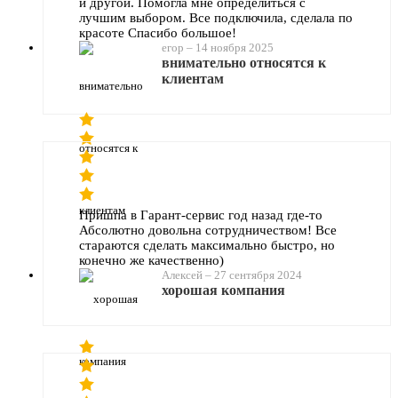
и другой. Помогла мне определиться с
лучшим выбором. Все подключила, сделала по
красоте Спасибо большое!
егор
–
14 ноября 2025
внимательно относятся к
клиентам
Пришпа в Гарант-сервис год назад где-то
Абсолютно довольна сотрудничеством! Все
стараются сделать максимально быстро, но
конечно же качественно)
Алексей
–
27 сентября 2024
хорошая компания