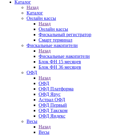
Каталог
Назад
Каталог
Онлайн кассы
Назад
Онлайн кассы
Фискальный регистратор
Смарт терминал
Фискальные накопители
Назад
Фискальные накопители
Блок ФН 15 месяцев
Блок ФН 36 месяцев
ОФД
Назад
ОФД
ОФД Платформа
ОФД Ярус
Астрал ОФД
ОФД Первый
ОФД Такском
ОФД Яндекс
Весы
Назад
Весы