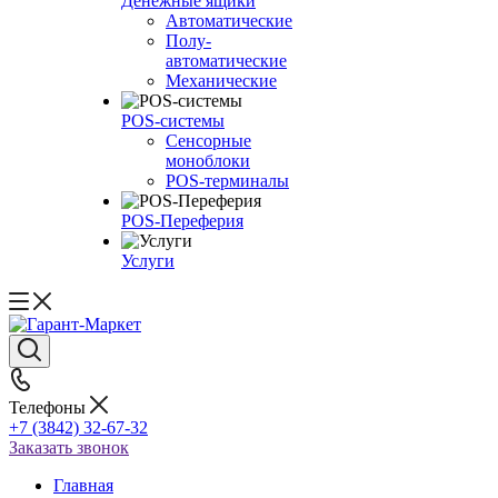
Денежные ящики
Автоматические
Полу-
автоматические
Механические
POS-системы
Сенсорные
моноблоки
POS-терминалы
POS-Переферия
Услуги
Телефоны
+7 (3842) 32-67-32
Заказать звонок
Главная