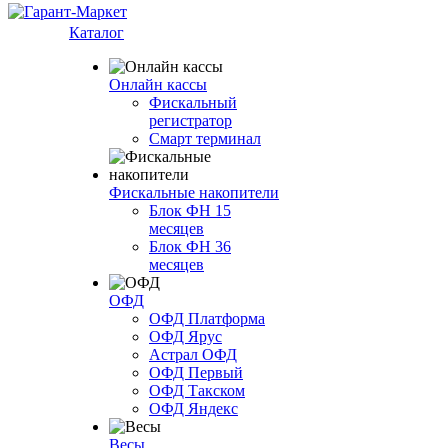
Каталог
Онлайн кассы
Фискальный
регистратор
Смарт терминал
Фискальные накопители
Блок ФН 15
месяцев
Блок ФН 36
месяцев
ОФД
ОФД Платформа
ОФД Ярус
Астрал ОФД
ОФД Первый
ОФД Такском
ОФД Яндекс
Весы