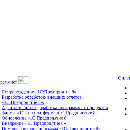
Оплат
граммист
Сопровождение «1С:Предприятие 8»
Разработка обработок/ внешних отчетов
«1С:Предприятие 8».
Адаптация и/или доработка программных продуктов
фирмы «1С» на платформе «1С:Предприятие 8»
Обновление «1С:Предприятие 8»
Внедрение «1С:Предприятие 8»
Помощь в выборе программ «1С:Предприятие 8».