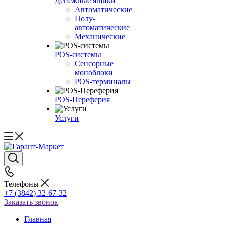
Денежные ящики
Автоматические
Полу-
автоматические
Механические
POS-системы
Сенсорные
моноблоки
POS-терминалы
POS-Переферия
Услуги
Телефоны
+7 (3842) 32-67-32
Заказать звонок
Главная