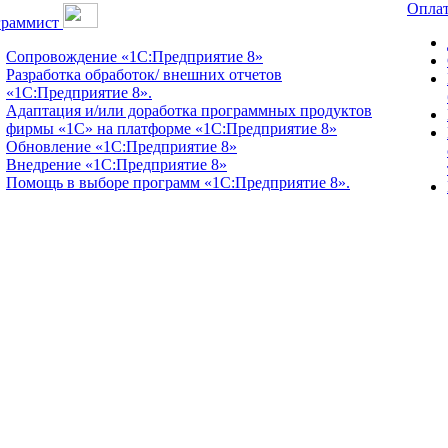
Оплат
граммист
Сопровождение «1С:Предприятие 8»
Разработка обработок/ внешних отчетов
«1С:Предприятие 8».
Адаптация и/или доработка программных продуктов
фирмы «1С» на платформе «1С:Предприятие 8»
Обновление «1С:Предприятие 8»
Внедрение «1С:Предприятие 8»
Помощь в выборе программ «1С:Предприятие 8».