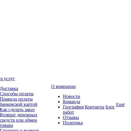
а услуг
О компании
Доставка
Способы оплаты
Новости
Правила оплаты
Команда
банковской картой
Ещё
География
Контакты
Блог
Как сделать заказ
работ
Возврат денежных
Отзывы
средств или обмен
Политика
товара
Гарантии и возврат