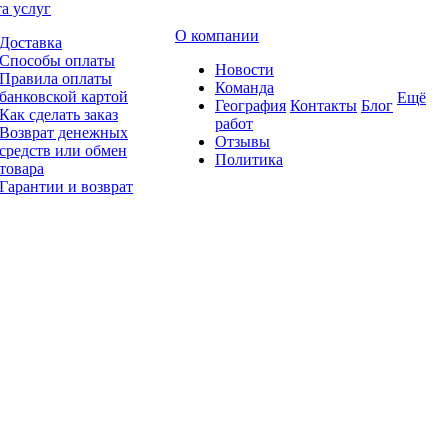
а услуг
О компании
Доставка
Способы оплаты
Новости
Правила оплаты
Команда
банковской картой
Ещё
География
Контакты
Блог
Как сделать заказ
работ
Возврат денежных
Отзывы
средств или обмен
Политика
товара
Гарантии и возврат