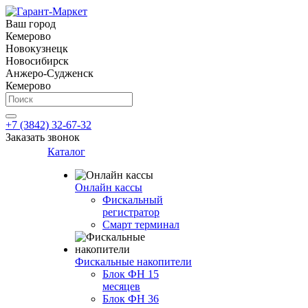
Ваш город
Кемерово
Новокузнецк
Новосибирск
Анжеро-Судженск
Кемерово
+7 (3842) 32-67-32
Заказать звонок
Каталог
Онлайн кассы
Фискальный
регистратор
Смарт терминал
Фискальные накопители
Блок ФН 15
месяцев
Блок ФН 36